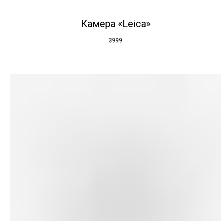
Камера «Leica»
3999