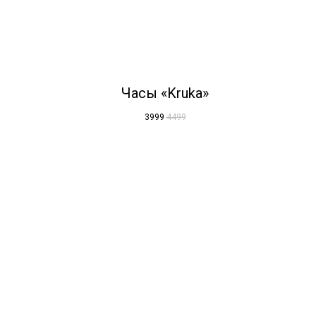
Часы «Kruka»
3999
4499