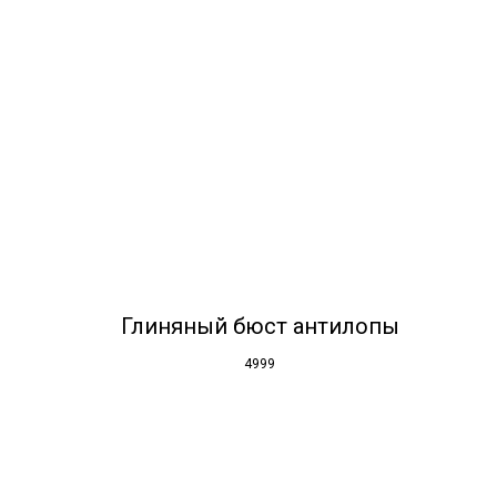
Глиняный бюст антилопы
4999