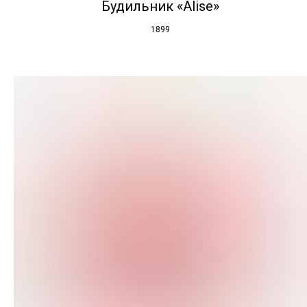
Будильник «Alise»
1899